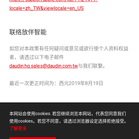
locale=zh_TW&viewlocale=en_US
联络放伴智能
如您对本政策有任何疑问或意见或欲行使个人资料权益
者，请透过以下电子邮件
daudin.hq.sales@daudin.com.tw
与我们联繫。
最近一次更正时间为：西元2019年8月19日
本网站会使用cookies. 若您继续浏览本网站，代表您同意我们
使用cookies。若您不同意，请透过浏览器设定选择拒绝接受。
使用者条款
隐私权政策
了解更多
© Daudin Co., LTD.ALL RIGHTS RESERVED