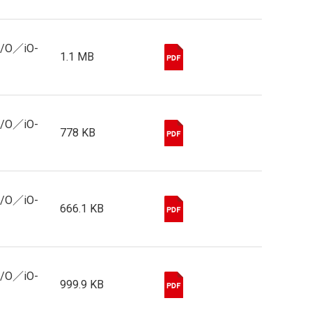
I/O／iO-
1.1 MB
I/O／iO-
778 KB
I/O／iO-
666.1 KB
I/O／iO-
999.9 KB