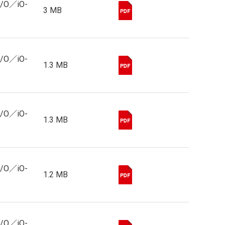
I/O／iO-
3 MB
I/O／iO-
1.3 MB
I/O／iO-
1.3 MB
I/O／iO-
1.2 MB
I/O／iO-