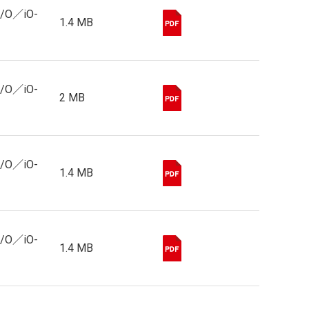
I/O／iO-
1.4 MB
I/O／iO-
2 MB
I/O／iO-
1.4 MB
I/O／iO-
1.4 MB