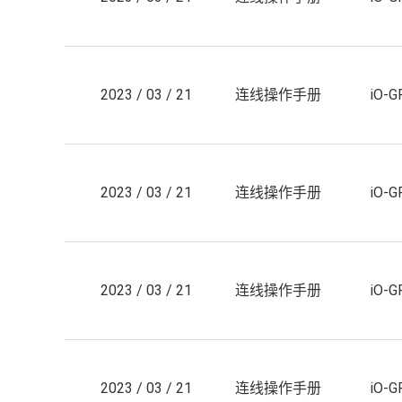
2023 / 03 / 21
连线操作手册
iO-
2023 / 03 / 21
连线操作手册
iO-
2023 / 03 / 21
连线操作手册
iO-
2023 / 03 / 21
连线操作手册
iO-