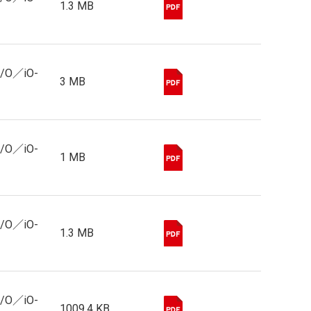
1.3 MB
I/O／iO-
3 MB
I/O／iO-
1 MB
I/O／iO-
1.3 MB
I/O／iO-
1009.4 KB