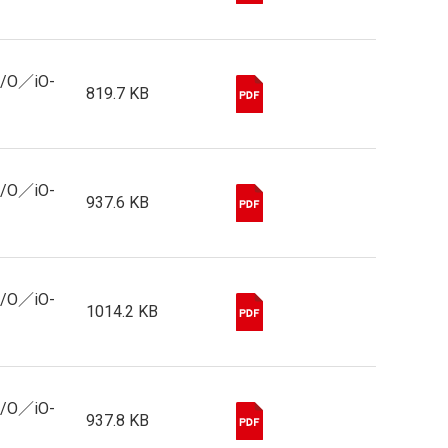
I/O／iO-
819.7 KB
I/O／iO-
937.6 KB
I/O／iO-
1014.2 KB
I/O／iO-
937.8 KB