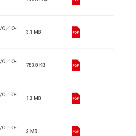
I/O／iO-
3.1 MB
I/O／iO-
783.8 KB
I/O／iO-
1.3 MB
I/O／iO-
2 MB