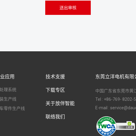
送出审核
业应用
技术支援
东莞立洋电机有限
处理系统
下载专区
中国广东省东莞市黄
装生产线
Tel :
+86-769- 8202-
关于放伴智能
E-mail :
service@daud
车零件生产线
联络我们