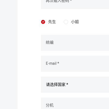
再次输入密码 *
先生
小姐
统编
E-mail *
分机