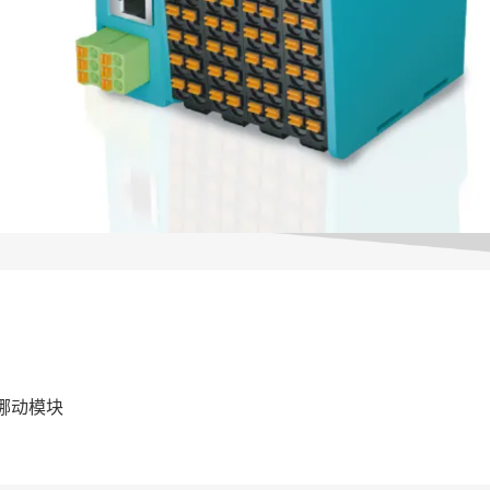
需挪动模块