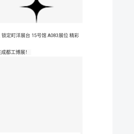
起见证 锁定町洋展台 15号馆 A083展位 精彩
在成都工博展！