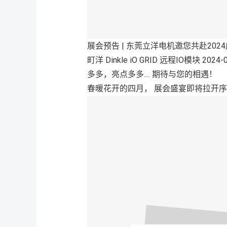
展会预告 | 东莞立洋电机邀您共赴20
町洋 Dinkle iO GRID 远程IO模块 
多多，亮点多多.... 期待与您的相遇！
春暖花开的四月， 展会盛宴即将拉开