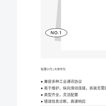
轻薄小巧 | 大有作为
● 兼容多种工业通讯协议
● 易于维护，纵向滑动连接，拆装无
● 类型齐全，灵活配置
● 错误信息诊断，高速响应