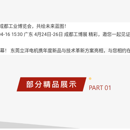
24成都工业博览会，共绘未来蓝图！
2024-04-16 15:30 广东 4月24日-26日 成都工博展 精彩，邀您一
序幕！
东莞立洋电机携年度
新品与技术革新方案亮相，
与您相约