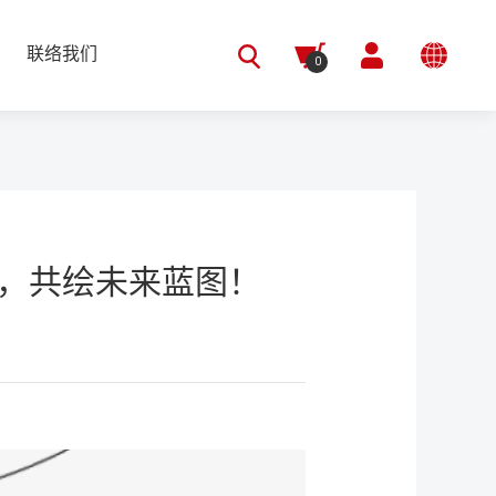
联络我们
0
会，共绘未来蓝图！