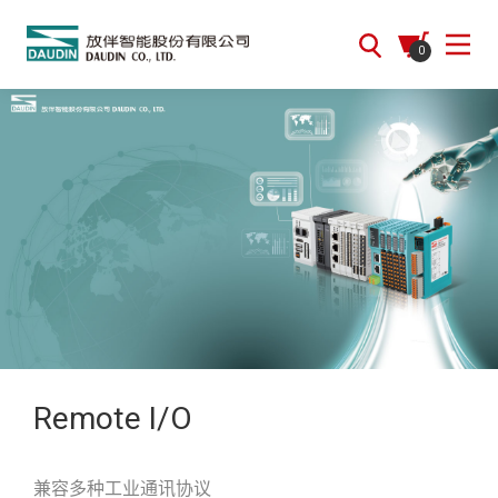
0
Remote I/O
兼容多种工业通讯协议