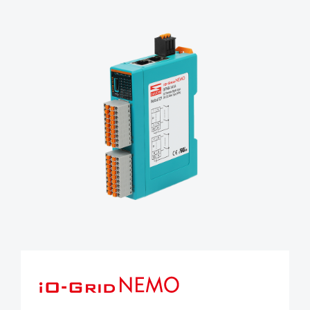
iO-GRID NEMO