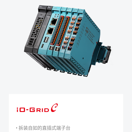
iO-GRID C
• 拆装自如的直插式端子台