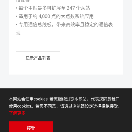
• 每个主站最多可扩展至 247 个从站
• 适用于约 4,000 点的大点数系统应用
• 专用通信总线板，带来高效率且稳定的通信表
现
显示产品列表
本网站会使用cookies. 若您继续浏览本网站，代表您同意我们
使用cookies。若您不同意，请透过浏览器设定选择拒绝接受。
使用者条款
隐私权政策
了解更多
© Daudin Co., LTD.ALL RIGHTS RESERVED
WEB DESIGN
接受