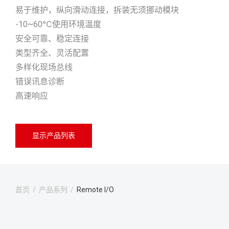
易于维护，纵向滑动连接，拆装无须挪动模块
-10~60℃使用环境温度
安全可靠、稳定连接
类型齐全、灵活配置
多样化现场总线
错误讯息诊断
高速响应
显示产品列表
首页
/
产品系列
/
Remote I/O