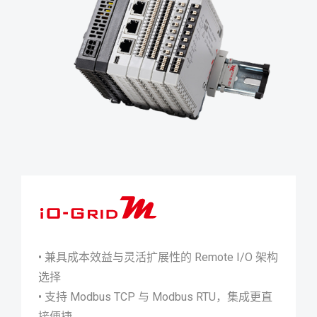
iO-GRID M
• 兼具成本效益与灵活扩展性的 Remote I/O 架构
选择
• 支持 Modbus TCP 与 Modbus RTU，集成更直
接便捷