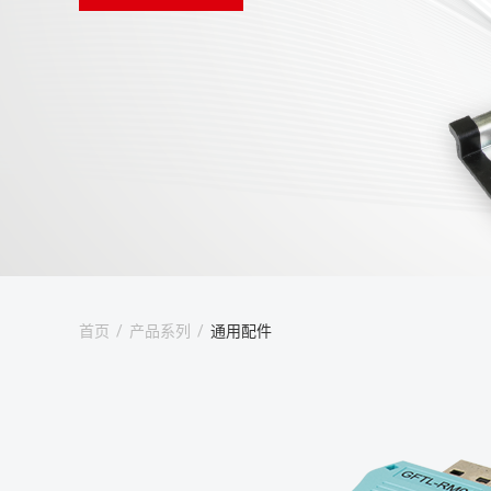
首页
/
产品系列
/
通用配件