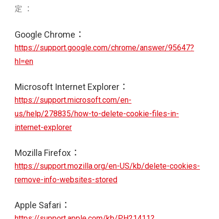
定 ：
Google Chrome：
https://support.google.com/chrome/answer/95647?
hl=en
Microsoft Internet Explorer：
https://support.microsoft.com/en-
us/help/278835/how-to-delete-cookie-files-in-
internet-explorer
Mozilla Firefox：
https://support.mozilla.org/en-US/kb/delete-cookies-
remove-info-websites-stored
Apple Safari：
https://support.apple.com/kb/PH21411?