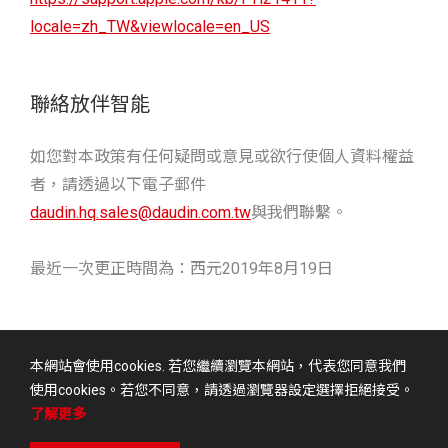
locale=zh_TW&viewlocale=en_US
聯絡放伴智能
如您對本政策有任何疑問或意見或欲行使個人資料權益
者，請透過以下電子郵件
daudin.hq.sales@daudin.com.tw
與我們聯繫。
最近一次更正時間為：西元2019年8月19日
本網站會使用cookies. 若您繼續瀏覽本網站，代表您同意我們
使用cookies。若您不同意，請透過瀏覽器設定選擇拒絕接受。
使用者條款
隱私權政策
了解更多
© Daudin Co., LTD.ALL RIGHTS RESERVED