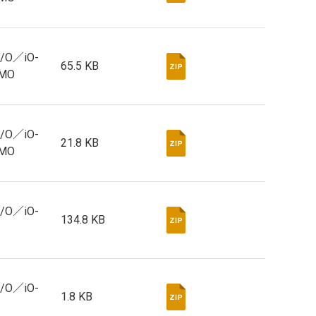
I/O／iO-
65.5 KB
EMO
I/O／iO-
21.8 KB
EMO
I/O／iO-
134.8 KB
I/O／iO-
1.8 KB