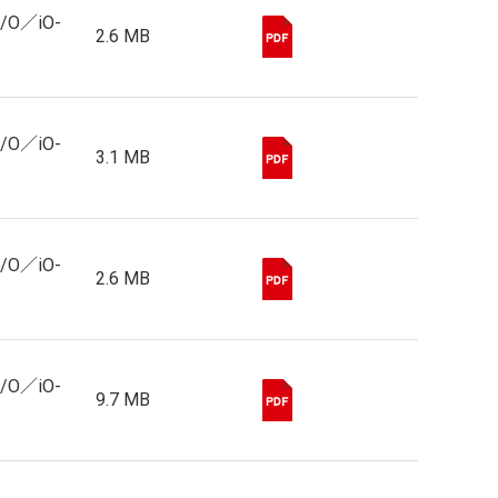
I/O／iO-
2.6 MB
I/O／iO-
3.1 MB
I/O／iO-
2.6 MB
I/O／iO-
9.7 MB