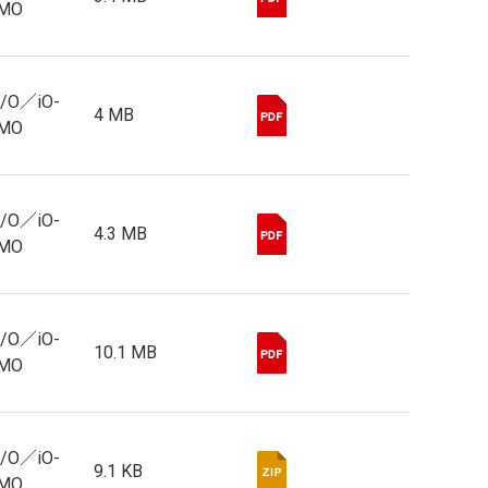
EMO
I/O／iO-
4 MB
EMO
I/O／iO-
4.3 MB
EMO
I/O／iO-
10.1 MB
EMO
I/O／iO-
9.1 KB
EMO