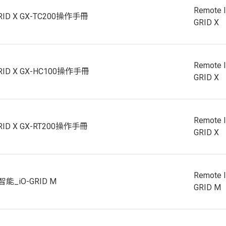
Remote 
GRID X GX-TC200操作手冊
GRID X
Remote 
GRID X GX-HC100操作手冊
GRID X
Remote 
GRID X GX-RT200操作手冊
GRID X
Remote 
能_iO-GRID M
GRID M