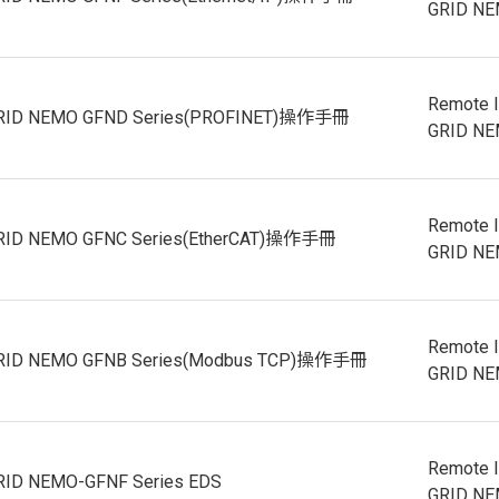
GRID N
Remote 
GRID NEMO GFND Series(PROFINET)操作手冊
GRID N
Remote 
RID NEMO GFNC Series(EtherCAT)操作手冊
GRID N
Remote 
GRID NEMO GFNB Series(Modbus TCP)操作手冊
GRID N
Remote 
RID NEMO-GFNF Series EDS
GRID N