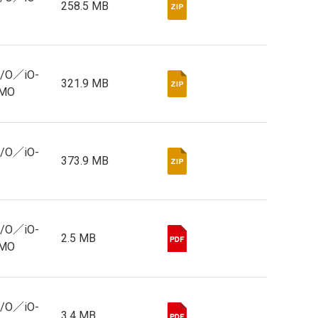
258.5 MB
I/O／iO-
321.9 MB
EMO
I/O／iO-
373.9 MB
I/O／iO-
2.5 MB
EMO
I/O／iO-
3.4 MB