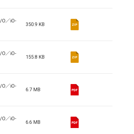
I/O／iO-
350.9 KB
I/O／iO-
155.8 KB
I/O／iO-
6.7 MB
I/O／iO-
6.6 MB