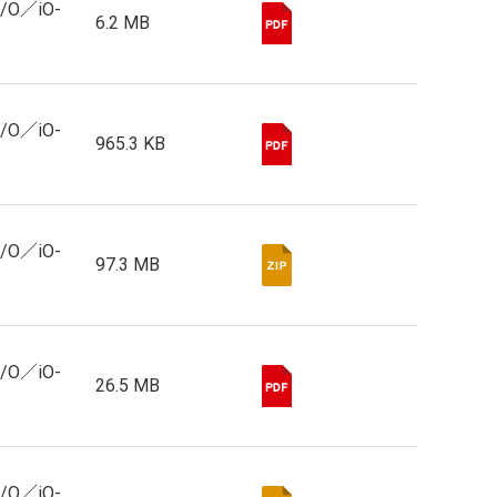
I/O／iO-
6.2 MB
I/O／iO-
965.3 KB
I/O／iO-
97.3 MB
I/O／iO-
26.5 MB
I/O／iO-