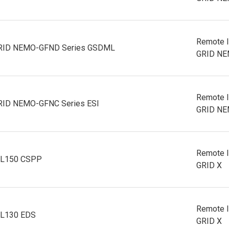
Remote 
RID NEMO-GFND Series GSDML
GRID N
Remote 
RID NEMO-GFNC Series ESI
GRID N
Remote 
CL150 CSPP
GRID X
Remote 
L130 EDS
GRID X