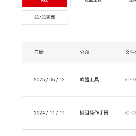
ALL
產品型錄
連
2D/3D圖面
日期
分類
文件
2025 / 06 / 13
軟體工具
iO-GR
2024 / 11 / 11
模組操作手冊
iO-