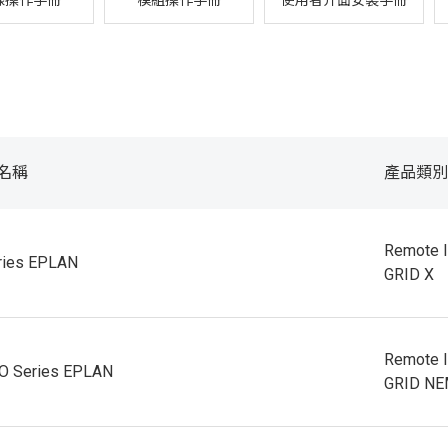
線操作手冊
模組操作手冊
使用者介面安裝手冊
名稱
產品類別
Remote 
ries EPLAN
GRID X
Remote 
 Series EPLAN
GRID N