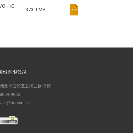
I/O／iO-
373.9 MB
股份有限公司
台灣新北市五股區五權二路19號
-8069-9000
vice@daudin.co