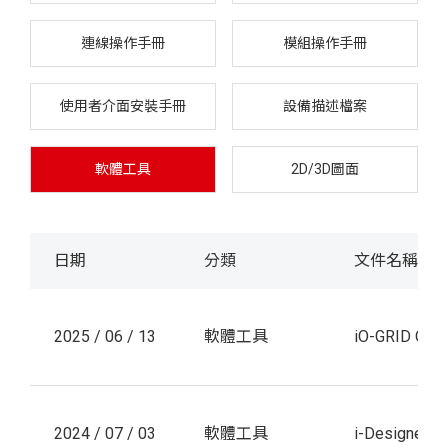
連線操作手冊
模組操作手冊
使用者介面安裝手冊
設備描述檔案
軟體工具
2D/3D圖面
日期
分類
文件名稱
2025 / 06 / 13
軟體工具
iO-GRID Q Uti
2024 / 07 / 03
軟體工具
i-Designer(iO