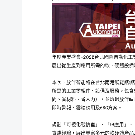
年度產業盛會-2022台北國際自動化工
展出從生產到應用所需的軟、硬體設備
本次，放伴智能將在台北南港展覽館1館
所需的工業零組件、設備及服務。包含
間、省材料、省人力），並透過放伴IIoT
即時警報、雲端應用及ESG方案。
規劃「可視化戰情室」、「FA應用」
實踐經驗，展出豐富多元的軟硬體產品