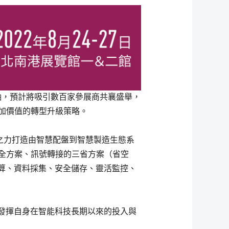
造主軸，預計將吸引數百家參展商共襄盛舉，
加價值的轉型升級策略。
團之力打造由智慧配盤到智慧製造生態系
全方案、訊號轉接的三省方案（省空
邊緣運算、資料採集、安全儲存、靈活監控、
發揮自身在智能科技長期以來的投入與