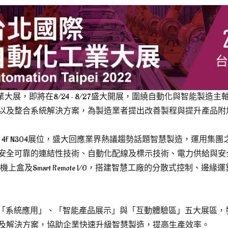
業大展，即將在8/24 ~ 8/27盛大開展，圍繞自動化與智能製
以及整合系統解決方案，為製造業者提出改善製程與提升產品附
 4F N304展位，盛大回應業界熱議趨勢話題智慧製造，運用集
安全可靠的連結性技術、自動化配線及標示技術、電力供給與安
機上盒及Smart Remote I/O，搭建智慧工廠的分散式控制、
、「系統應用」、「智能產品展示」與「互動體驗區」五大展區，
及解決方案，協助企業快速升級智慧製造，提高生產效率。