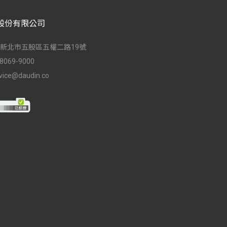
股份有限公司
台灣新北市五股區五權二路19號
-8069-9000
vice@daudin.co