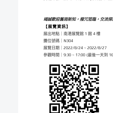
竭誠歡迎舊雨新知，撥冗蒞臨，交流探
【展覽資訊】
展出地點｜南港展覽館 1 館 4 樓
攤位號碼｜N304
展覽日期｜2022/8/24 ~ 2022/8/27
參觀時間｜9:30 ~ 17:00 (最後一天到 16: