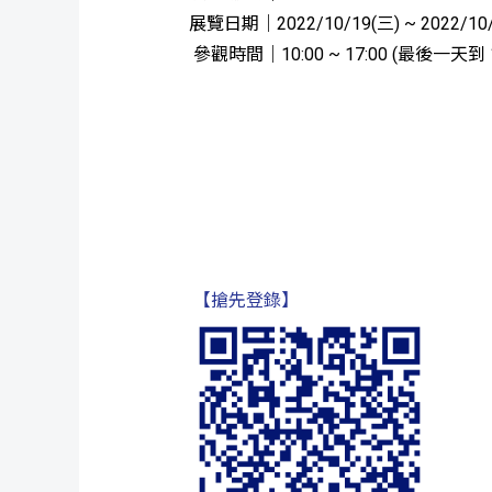
展覽日期｜2022/10/19(三) ~ 2022/10
參觀時間｜10:00 ~ 17:00 (最後一天到 1
【搶先登錄】