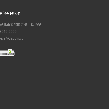
股份有限公司
台灣新北市五股區五權二路19號
-8069-9000
vice@daudin.co