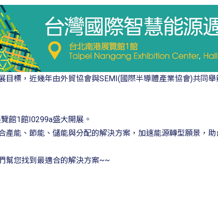
目標，近幾年由外貿協會與SEMI(國際半導體產業協會)共同
覽館1館I0299a盛大開展。
合產能、節能、儲能與分配的解決方案，加速能源轉型願景，助
們幫您找到最適合的解決方案~~