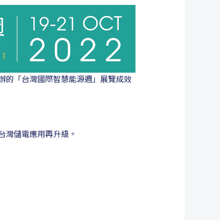
舉辦的「台灣國際智慧能源週」展覽成效
台灣儲電應用再升級。