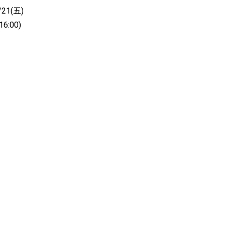
/21(五)
6:00)