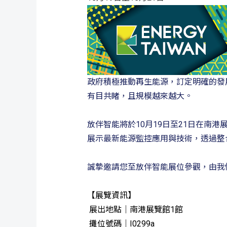
政府積極推動再生能源，訂定明確的發展
有目共睹，且規模越來越大
。
放伴智能將於10月19日至21日在南港展
展示最新能源監控應用與技術，透過整
誠摯邀請您至放伴智能展位參觀，由我
【展覽資訊】
展出地點｜南港展覽館1館
攤位號碼｜I0299a