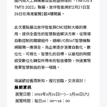
國內兩大工具機展首度結盟辦理的「TIMTOS x
TMTS 2022」聯展，放伴智能將於2月21日至
26日在南港展覽2館4樓開展。
此次重點展出放伴智能與CNC控制大廠的應
用，提供全面性的智慧製造解決方案，從現場
自動控制的關鍵組件、總線I/O到IoT智慧機聯
網服務一應俱全，為企業逐步落實自動化、數
位化、可視化、智慧化的目標，以最短的時間
感受數位化轉型所帶來的智造優勢，快速實現
進軍智慧製造的第一哩路。
竭誠歡迎舊雨新知，撥冗蒞臨，交流探討
！
展期資訊
展覽日期：2022年2月21日(一) ~ 2月26日(六)
展
覽時間：每日10：00～18：00