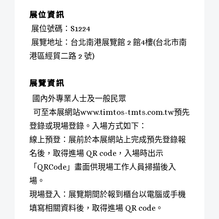
展位資訊
展位號碼：S1224
展覽地址：台北南港展覽館 2 館4樓(台北市南
港區經貿二路 2 號)
展覽資訊
國內外專業人士及一般民眾
可至本展網站www.timtos-tmts.com.tw預先
登錄或現場登錄。入場方式如下：
線上預登：展前於本展網站上完成預先登錄報
名後，取得進場 QR code，入場時出示
「QRCode」畫面供現場工作人員掃描後入
場。
現場登入：展覽期間於報到櫃台以電腦或手機
填寫相關資料後，取得進場 QR code。