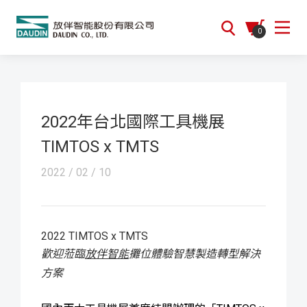
0
2022年台北國際工具機展
TIMTOS x TMTS
2022 / 02 / 10
2022 TIMTOS x TMTS
歡迎蒞臨
放伴智能
攤位體驗智慧製造轉型解決
方案