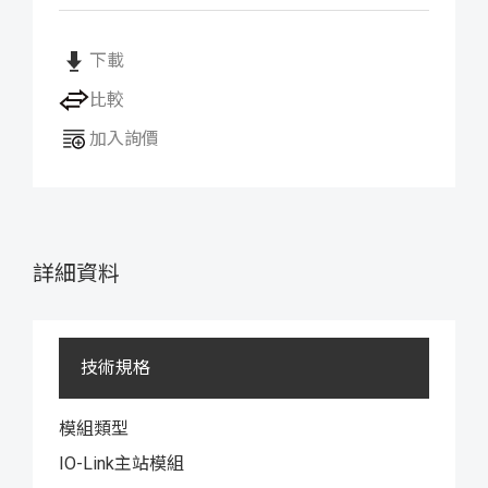
下載
比較
加入詢價
詳細資料
技術規格
模組類型
IO-Link主站模組