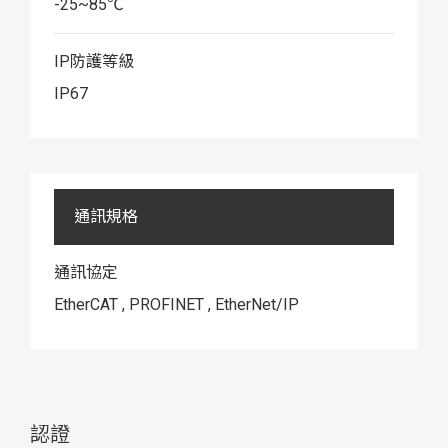
-25~85℃
IP防護等級
IP67
通訊規格
通訊協定
EtherCAT , PROFINET , EtherNet/IP
認證