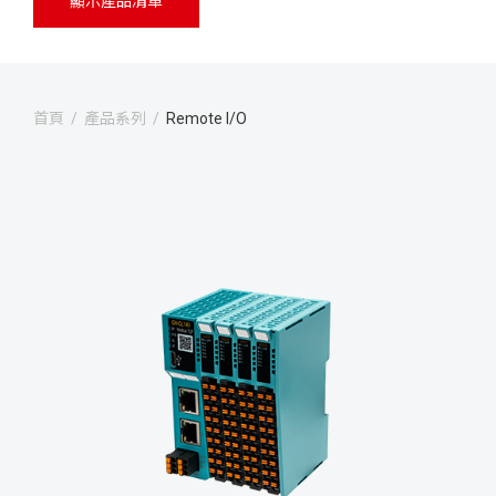
顯示產品清單
首頁
/
產品系列
/
Remote I/O