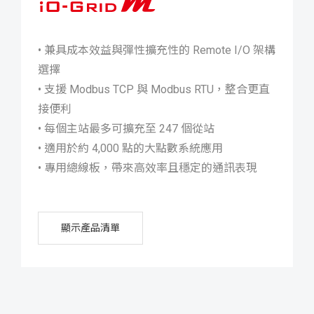
iO-GRID M
• 兼具成本效益與彈性擴充性的 Remote I/O 架構
選擇
• 支援 Modbus TCP 與 Modbus RTU，整合更直
接便利
• 每個主站最多可擴充至 247 個從站
• 適用於約 4,000 點的大點數系統應用
• 專用總線板，帶來高效率且穩定的通訊表現
顯示產品清單