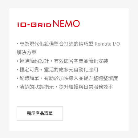
iO-GRID NEMO
• 專為現代化設備整合打造的精巧型 Remote I/O
解決方案
• 輕薄簡約設計，有效節省空間並簡化安裝
• 穩定可靠，靈活對應多元自動化應用
• 配線簡單，有助於加快導入並提升整體整潔度
• 清楚的狀態指示，提升維護與日常服務效率
顯示產品清單