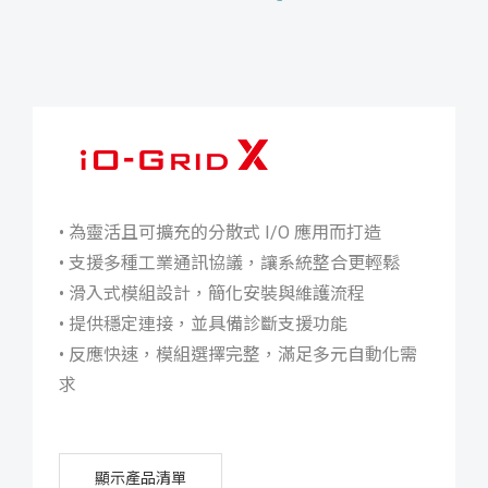
iO-GRID X
• 為靈活且可擴充的分散式 I/O 應用而打造
• 支援多種工業通訊協議，讓系統整合更輕鬆
• 滑入式模組設計，簡化安裝與維護流程
• 提供穩定連接，並具備診斷支援功能
• 反應快速，模組選擇完整，滿足多元自動化需
求
顯示產品清單