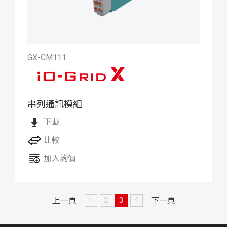
GX-CM111
串列通訊模組
iO-GRID X 串列通訊模組
下載
比較
加入詢價
上一頁
下一頁
1
2
3
4