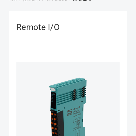
Remote I/O