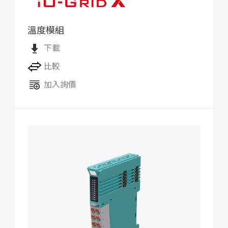
溫度模組
iO-GRID X 熱電阻模組
下載
比較
加入詢價