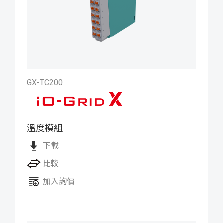
GX-TC200
溫度模組
iO-GRID X 熱電耦模組
下載
比較
加入詢價