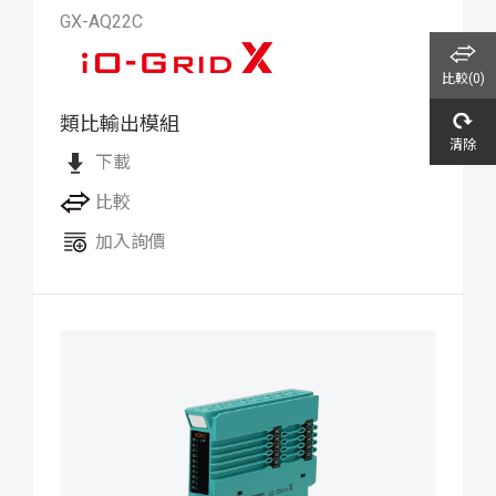
GX-AQ22C
比較(
0
)
類比輸出模組
iO-GRID X 類比輸出模組
清除
下載
比較
加入詢價