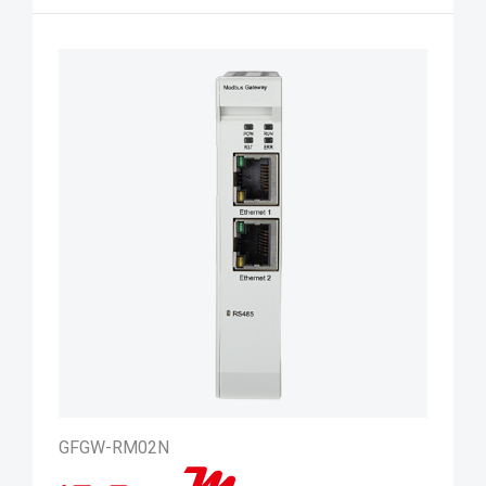
GFGW-RM02N