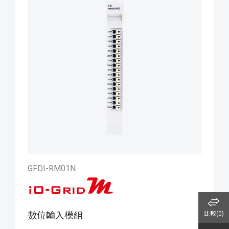
GFDI-RM01N
比較(
0
)
數位輸入模組
iO-GRID M 數位輸入模組