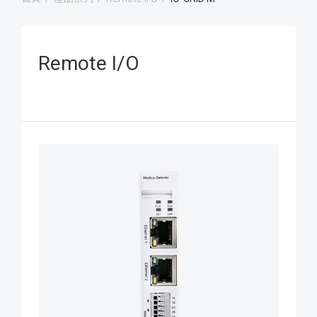
Remote I/O