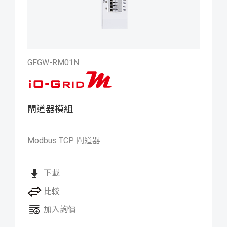
GFGW-RM01N
閘道器模組
iO-GRID M Gateway 閘道器模
組
Modbus TCP 閘道器
下載
比較
加入詢價