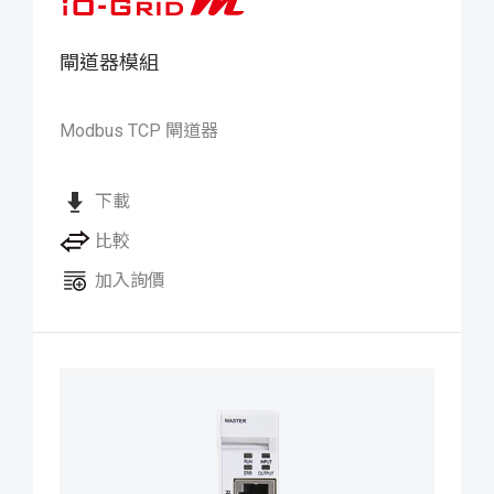
閘道器模組
iO-GRID M Gateway 閘道器模
組
Modbus TCP 閘道器
下載
比較
加入詢價